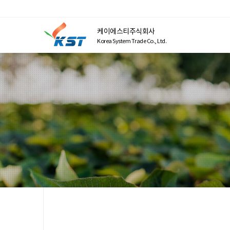
케이에스티주식회사
Korea System Trade Co., Ltd.