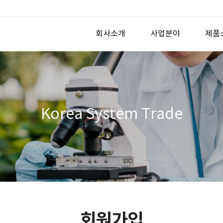
회사소개
사업분야
제품
Korea System Trade
회원가입