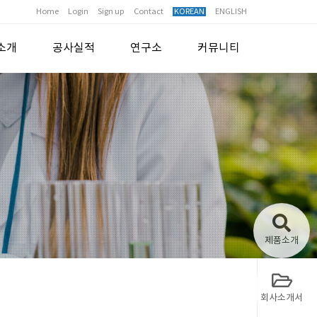
Home
Login
Sign up
Contact
KOREAN
ENGLISH
소개
공사실적
연구소
커뮤니티
제품소개
회사소개서