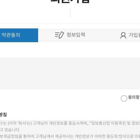
정보입력
약관동의
가입
동의함
방침