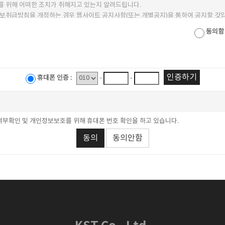
동의함
인증하기
휴대폰 인증 :
-
-
부확인 및 개인정보보호를 위해 휴대폰 번호 확인을 하고 있습니다.
동의
동의안함